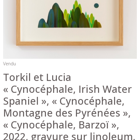
Vendu
Torkil et Lucia
« Cynocéphale, Irish Water
Spaniel », « Cynocéphale,
Montagne des Pyrénées »,
« Cynocéphale, Barzoï »,
2022, gravure sur linoleum,