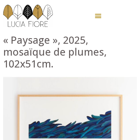
« Paysage », 2025,
mosaïque de plumes,
102x51cm.