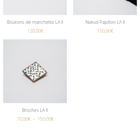
Boutons de manchette LA II
Nœud Papillon LA II
120,00
€
150,00
€
Broches LA II
70,00
€
–
150,00
€