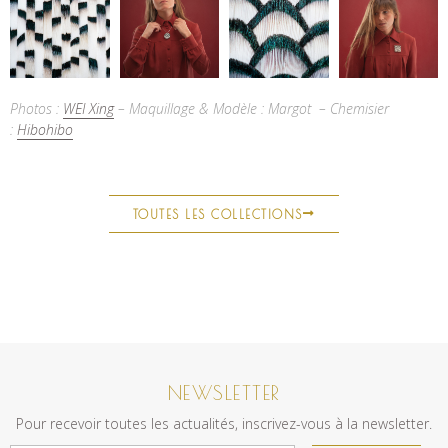
Photos :
WEI Xing
– Maquillage & Modèle : Margot
–
Chemisier
:
Hibohibo
TOUTES LES COLLECTIONS
NEWSLETTER
Pour recevoir toutes les actualités, inscrivez-vous à la newsletter.