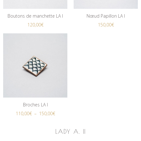
Boutons de manchette LA I
Nœud Papillon LA I
120,00
€
150,00
€
Broches LA I
110,00
€
–
150,00
€
LADY A. II