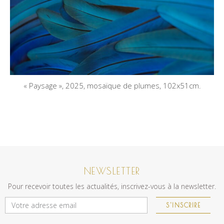
« Paysage », 2025, mosaïque de plumes, 102x51cm.
NEWSLETTER
Pour recevoir toutes les actualités, inscrivez-vous à la newsletter.
S'INSCRIRE