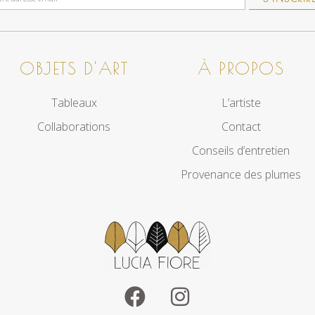
OBJETS D'ART
À PROPOS
Tableaux
L’artiste
Collaborations
Contact
Conseils d’entretien
Provenance des plumes