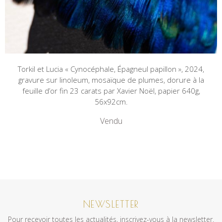
Torkil et Lucia « Cynocéphale, Épagneul papillon », 2024,
gravure sur linoleum, mosaïque de plumes, dorure à la
feuille d’or fin 23 carats par Xavier Noël, papier 640g,
56x92cm.
Vendu
NEWSLETTER
Pour recevoir toutes les actualités, inscrivez-vous à la newsletter.