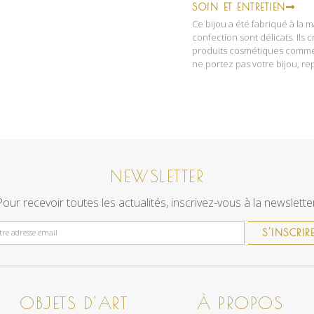
SOIN ET ENTRETIEN
Ce bijou a été fabriqué à la m
confection sont délicats. Ils c
produits cosmétiques comme 
ne portez pas votre bijou, re
NEWSLETTER
Pour recevoir toutes les actualités, inscrivez-vous à la newsletter
S'INSCRIR
OBJETS D'ART
À PROPOS