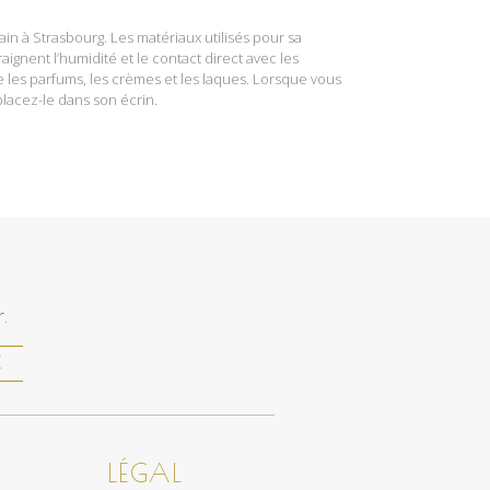
ain à Strasbourg. Les matériaux utilisés pour sa
raignent l’humidité et le contact direct avec les
les parfums, les crèmes et les laques. Lorsque vous
placez-le dans son écrin.
.
E
LÉGAL