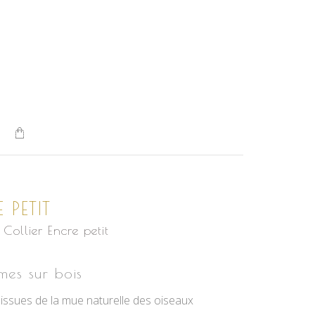
 PETIT
Collier Encre petit
es sur bois
ssues de la mue naturelle des oiseaux