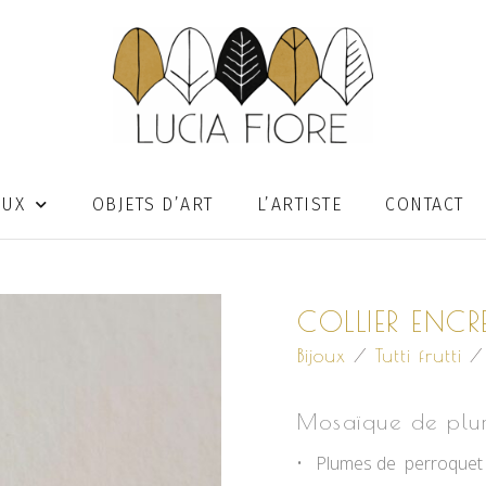
OUX
OBJETS D’ART
L’ARTISTE
CONTACT
COLLIER ENCRE
Bijoux
/
Tutti frutti
/ 
Mosaïque de plum
Plumes de perroquet i