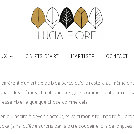
OUX
OBJETS D’ART
L’ARTISTE
CONTACT
 différent d’un article de blog parce qu’elle restera au même end
 plupart des thèmes). La plupart des gens commencent par une p
ait ressembler à quelque chose comme cela :
en qui aspire à devenir acteur, et voici mon site. J’habite à Borde
 vodka (ainsi qu’être surpris par la pluie soudaine lors de longues