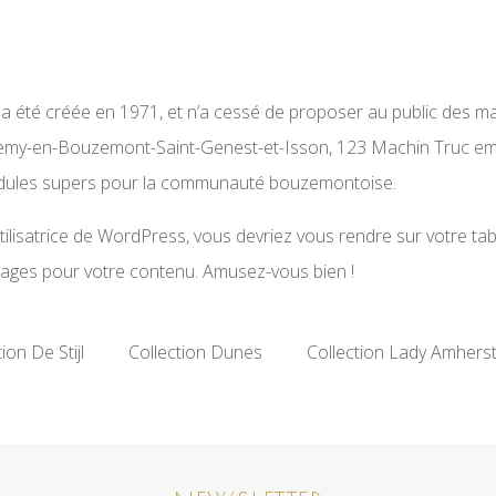
a été créée en 1971, et n’a cessé de proposer au public des ma
-Remy-en-Bouzemont-Saint-Genest-et-Isson, 123 Machin Truc em
bidules supers pour la communauté bouzemontoise.
utilisatrice de WordPress, vous devriez vous rendre sur
votre ta
pages pour votre contenu. Amusez-vous bien !
ion De Stijl
Collection Dunes
Collection Lady Amhers