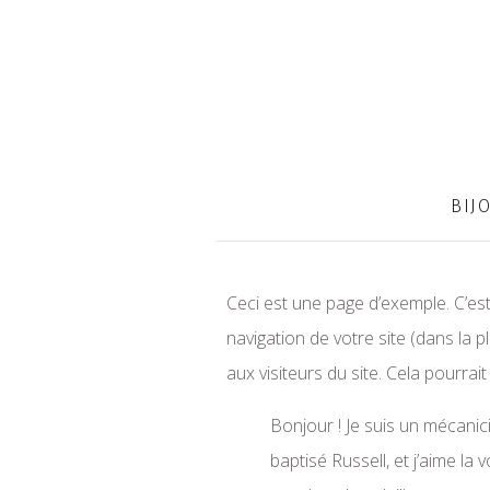
BIJ
Ceci est une page d’exemple. C’est
navigation de votre site (dans la
aux visiteurs du site. Cela pourr
Bonjour ! Je suis un mécanici
baptisé Russell, et j’aime la