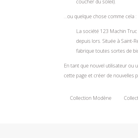
coucher du soleil).
…ou quelque chose comme cela :
La société 123 Machin Truc 
depuis lors. Située à Saint
fabrique toutes sortes de 
En tant que nouvel utilisateur ou 
cette page et créer de nouvelles 
Collection Modène
Collect