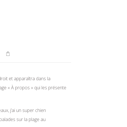
roit et apparaîtra dans la
age « À propos » qui les présente
aux, j’ai un super chien
 balades sur la plage au