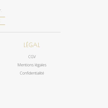
.
E
LÉGAL
CGV
Mentions légales
Confidentialité