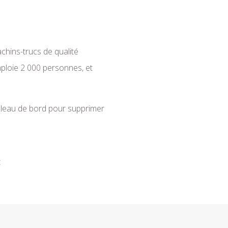
chins-trucs de qualité
ploie 2 000 personnes, et
bleau de bord
pour supprimer
t