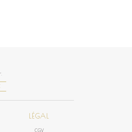
.
E
LÉGAL
CGV