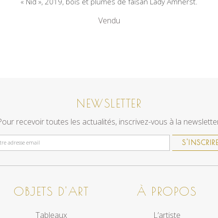
« Nid », 2019, bois et plumes de faisan Lady Amherst.
Vendu
NEWSLETTER
Pour recevoir toutes les actualités, inscrivez-vous à la newsletter
S'INSCRIR
OBJETS D'ART
À PROPOS
Tableaux
L’artiste